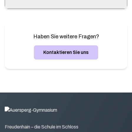
an.
Die Kinder werden von 12:50 Uhr bis maximal 16:30
Uhr betreut. Dabei unterstützen Fachlehrer und
Studenten die Leiterin der Ganztagsbetreuung Frau
Jana Kohout M.A.
Haben Sie weitere Fragen?
Kontaktieren Sie uns
Freudenhain – die Schule im Schloss