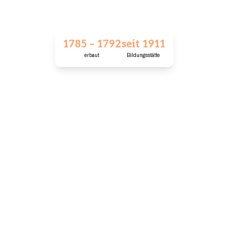
1785 – 1792
seit 1911
erbaut
Bildungsstätte
Ein Ort zum Wachsen