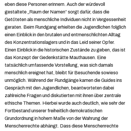
eben diese Personen erinnern. Auch der würdevoll
gestaltete „Raum der Namen“ sorgt dafür, dass die
Getöteten als menschliche Individuen nicht in Vergessenheit
geraten. Beim Rundgang erhielten die Jugendlichen folglich
einen Einblick in den brutalen und entmenschlichten Alltag
des Konzentrationslagers und in das Leid seiner Opfer.
Einen Einblick in die historischen Zustände zu geben, das ist
das Konzept der Gedenkstätte Mauthausen. Eine
tatsächlich umfassende Vorstellung, was sich damals
menschlich ereignet hat, bleibt für Besuchende sowieso
unmöglich. Während der Rundgänge kamen die Guides ins
Gespräch mit den Jugendlichen, beantworteten dabei
zahlreiche Fragen und diskutierten mit ihnen über zentrale
ethische Themen. Hierbei wurde auch deutlich, wie sehr der
Fortbestand unserer freiheitlich demokratischen
Grundordnung in hohem Maße von der Wahrung der
Menschenrechte abhängt. Dass diese Menschenrechte