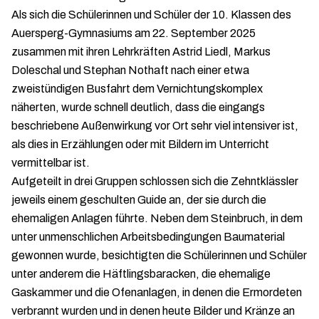
Als sich die Schülerinnen und Schüler der 10. Klassen des
Auersperg-Gymnasiums am 22. September 2025
zusammen mit ihren Lehrkräften Astrid Liedl, Markus
Doleschal und Stephan Nothaft nach einer etwa
zweistündigen Busfahrt dem Vernichtungskomplex
näherten, wurde schnell deutlich, dass die eingangs
beschriebene Außenwirkung vor Ort sehr viel intensiver ist,
als dies in Erzählungen oder mit Bildern im Unterricht
vermittelbar ist.
Aufgeteilt in drei Gruppen schlossen sich die Zehntklässler
jeweils einem geschulten Guide an, der sie durch die
ehemaligen Anlagen führte. Neben dem Steinbruch, in dem
unter unmenschlichen Arbeitsbedingungen Baumaterial
gewonnen wurde, besichtigten die Schülerinnen und Schüler
unter anderem die Häftlingsbaracken, die ehemalige
Gaskammer und die Ofenanlagen, in denen die Ermordeten
verbrannt wurden und in denen heute Bilder und Kränze an