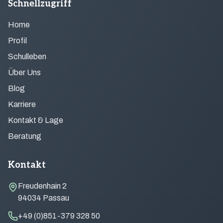
Schnellzugriff
Home
Profil
Schulleben
Über Uns
Blog
Karriere
Kontakt & Lage
Beratung
Kontakt
Freudenhain 2
94034 Passau
+49 (0)851-379 328 50