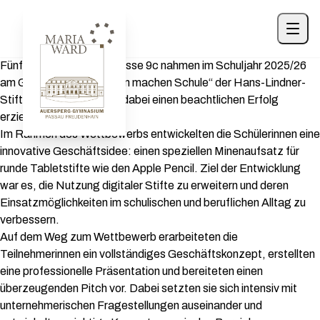
Fünf Schülerinnen der Klasse 9c nahmen im Schuljahr 2025/26
am Gründungsspiel „Ideen machen Schule“ der Hans-Lindner-
Stiftung teil und konnten dabei einen beachtlichen Erfolg
erzielen.
Im Rahmen des Wettbewerbs entwickelten die Schülerinnen eine
innovative Geschäftsidee: einen speziellen Minenaufsatz für
runde Tabletstifte wie den Apple Pencil. Ziel der Entwicklung
war es, die Nutzung digitaler Stifte zu erweitern und deren
Einsatzmöglichkeiten im schulischen und beruflichen Alltag zu
verbessern.
Auf dem Weg zum Wettbewerb erarbeiteten die
Teilnehmerinnen ein vollständiges Geschäftskonzept, erstellten
eine professionelle Präsentation und bereiteten einen
überzeugenden Pitch vor. Dabei setzten sie sich intensiv mit
unternehmerischen Fragestellungen auseinander und