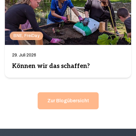
BNE
, 
FreiDay
29. Juli 2026
Können wir das schaffen?
Zur Blogübersicht