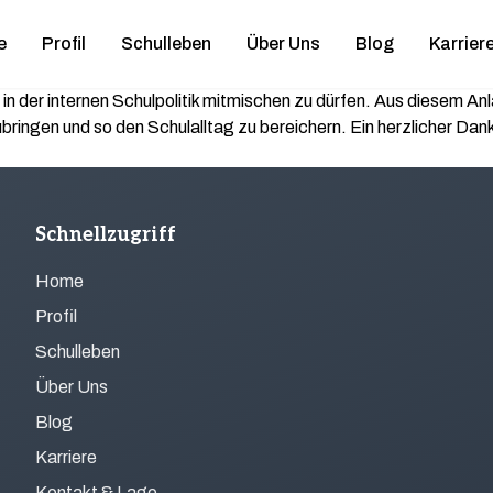
e
Profil
Schulleben
Über Uns
Blog
Karrier
, in der internen Schulpolitik mitmischen zu dürfen. Aus diesem 
ringen und so den Schulalltag zu bereichern. Ein herzlicher Dank 
Schnellzugriff
Home
Profil
Schulleben
Über Uns
Blog
Karriere
Kontakt & Lage