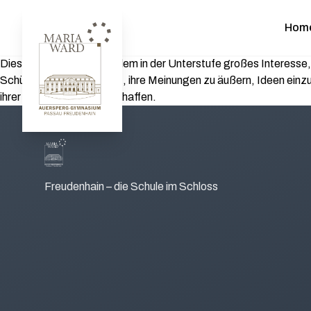
Hom
Dieses Jahr gab es vor allem in der Unterstufe großes Interesse
Schülerinnen dazu einlädt, ihre Meinungen zu äußern, Ideen einzub
ihrer Stimme Gehör verschaffen.
Freudenhain – die Schule im Schloss