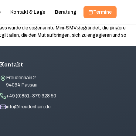
e
Kontakt & Lage
Beratung
Termine
Anlass wurde die sogenannte Mini-SMV gegründet, die jüngere
gilt allen, die den Mut aufbringen, sich zu engagieren und so
Kontakt
Freudenhain 2
94034 Passau
+49 (0)851-379 328 50
info@freudenhain.de