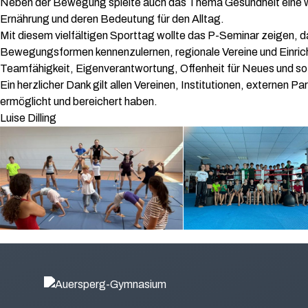
Neben der Bewegung spielte auch das Thema Gesundheit eine wi
Ernährung und deren Bedeutung für den Alltag.
Mit diesem vielfältigen Sporttag wollte das P-Seminar zeigen, da
Bewegungsformen kennenzulernen, regionale Vereine und Einrich
Teamfähigkeit, Eigenverantwortung, Offenheit für Neues und so
Ein herzlicher Dank gilt allen Vereinen, Institutionen, externen
ermöglicht und bereichert haben.
Luise Dilling