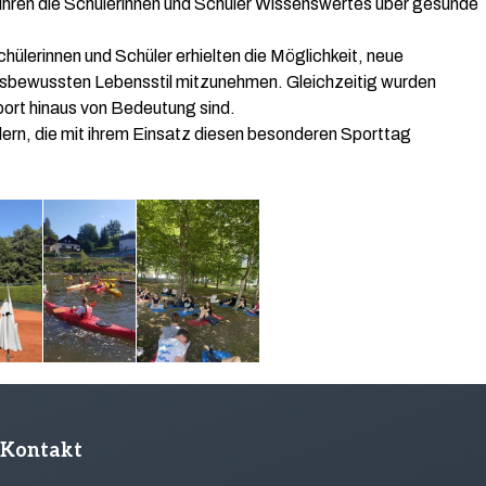
uhren die Schülerinnen und Schüler Wissenswertes über gesunde
hülerinnen und Schüler erhielten die Möglichkeit, neue
tsbewussten Lebensstil mitzunehmen. Gleichzeitig wurden
port hinaus von Bedeutung sind.
ülern, die mit ihrem Einsatz diesen besonderen Sporttag
Kontakt