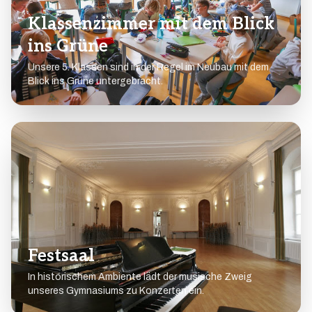
Klassenzimmer mit dem Blick
ins Grüne
Unsere 5. Klassen sind in der Regel im Neubau mit dem
Blick ins Grüne untergebracht.
Festsaal
In historischem Ambiente lädt der musische Zweig
unseres Gymnasiums zu Konzerten ein.