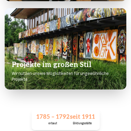
Projekte im großen Stil
Wir nutzen unsere Möglichkeiten für ungewöhnliche
Projekte.
1785 – 1792
seit 1911
erbaut
Bildungsstätte