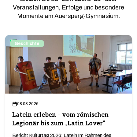
Veranstaltungen, Erfolge und besondere
Momente am Auersperg-Gymnasium.
Geschichte
08.08.2026
Latein erleben – vom römischen
Legionär bis zum „Latin Lover“
Bericht Kulturtag 2026: Latein Im Rahmen des