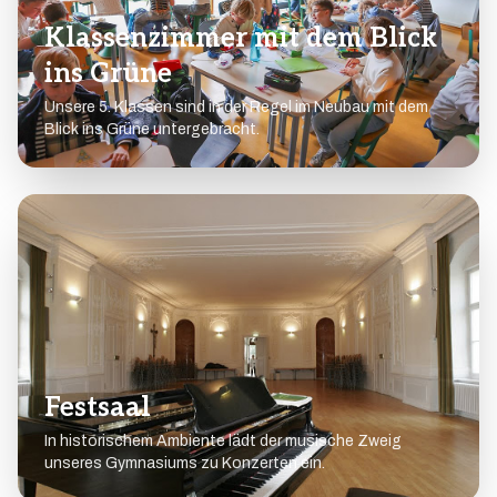
Klassenzimmer mit dem Blick
ins Grüne
Unsere 5. Klassen sind in der Regel im Neubau mit dem
Blick ins Grüne untergebracht.
Festsaal
In historischem Ambiente lädt der musische Zweig
unseres Gymnasiums zu Konzerten ein.