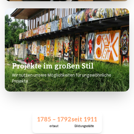
Projekte im großen Stil
Wir nutzen unsere Möglichkeiten für ungewöhnliche
Projekte.
1785 – 1792
seit 1911
erbaut
Bildungsstätte