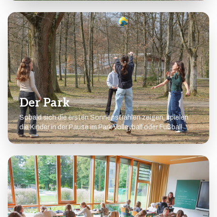
Der Park
Sobald sich die ersten Sonnenstrahlen zeigen, spielen
die Kinder in der Pause im Park Volleyball oder Fußball