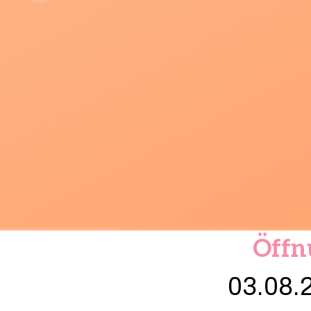
Öffn
03.08.2