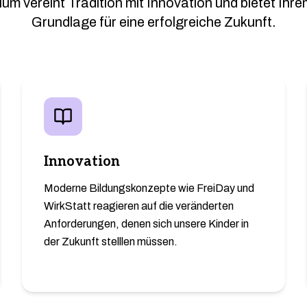
 vereint Tradition mit Innovation und bietet Ihre
Grundlage für eine erfolgreiche Zukunft.
Innovation
Moderne Bildungskonzepte wie FreiDay und
WirkStatt reagieren auf die veränderten
Anforderungen, denen sich unsere Kinder in
der Zukunft stelllen müssen.