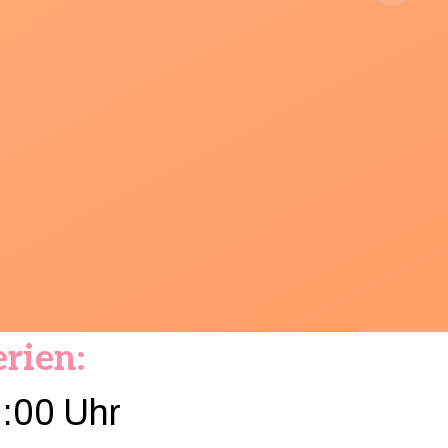
rien:
2:00 Uhr