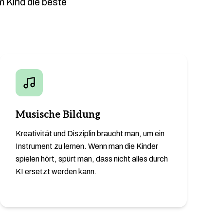
m Kind die beste
Musische Bildung
Kreativität und Disziplin braucht man, um ein
Instrument zu lernen. Wenn man die Kinder
spielen hört, spürt man, dass nicht alles durch
KI ersetzt werden kann.