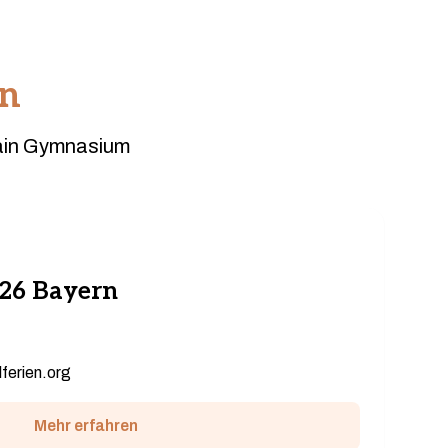
en
hain Gymnasium
026 Bayern
ferien.org
Mehr erfahren