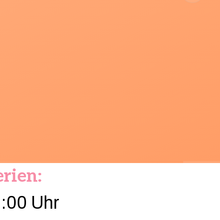
rien:
2:00 Uhr