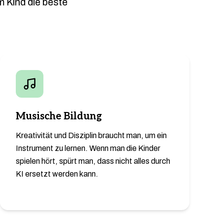
m Kind die beste
Musische Bildung
Kreativität und Disziplin braucht man, um ein
Instrument zu lernen. Wenn man die Kinder
spielen hört, spürt man, dass nicht alles durch
KI ersetzt werden kann.