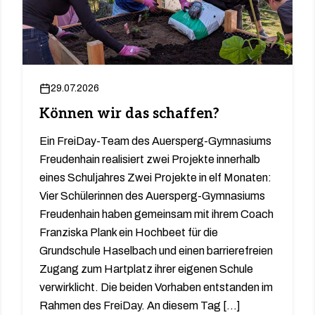
29.07.2026
Können wir das schaffen?
Ein FreiDay-Team des Auersperg-Gymnasiums
Freudenhain realisiert zwei Projekte innerhalb
eines Schuljahres Zwei Projekte in elf Monaten:
Vier Schülerinnen des Auersperg-Gymnasiums
Freudenhain haben gemeinsam mit ihrem Coach
Franziska Plank ein Hochbeet für die
Grundschule Haselbach und einen barrierefreien
Zugang zum Hartplatz ihrer eigenen Schule
verwirklicht. Die beiden Vorhaben entstanden im
Rahmen des FreiDay. An diesem Tag […]