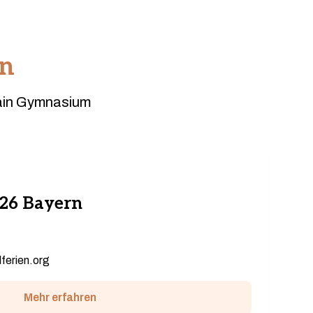
en
hain Gymnasium
026 Bayern
ferien.org
Mehr erfahren