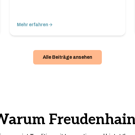
Mehr erfahren
Alle Beiträge ansehen
Warum Freudenhain