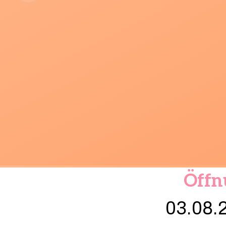
Öffn
03.08.2