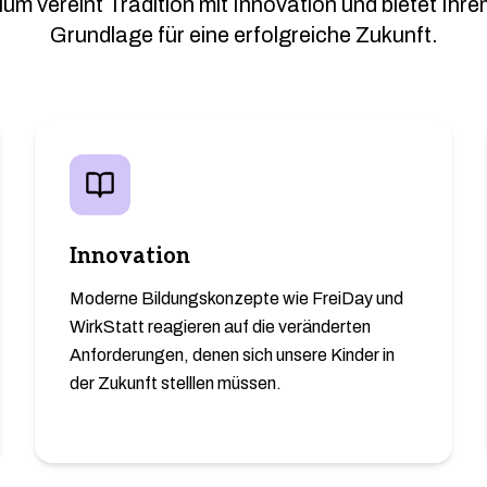
 vereint Tradition mit Innovation und bietet Ihre
Grundlage für eine erfolgreiche Zukunft.
Innovation
Moderne Bildungskonzepte wie FreiDay und
WirkStatt reagieren auf die veränderten
Anforderungen, denen sich unsere Kinder in
der Zukunft stelllen müssen.